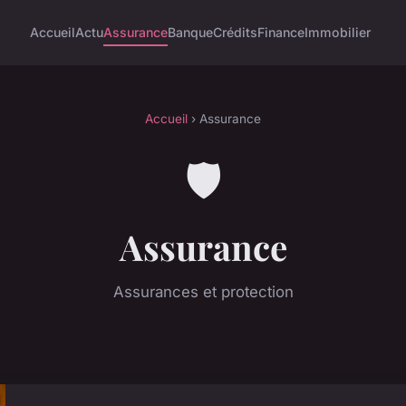
Accueil
Actu
Assurance
Banque
Crédits
Finance
Immobilier
Accueil
› Assurance
🛡️
Assurance
Assurances et protection