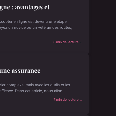
gne : avantages et
scooter en ligne est devenu une étape
oyez un novice ou un vétéran des routes,
6 min de lecture →
 une assurance
er complexe, mais avec les outils et les
ficace. Dans cet article, nous allon...
7 min de lecture →