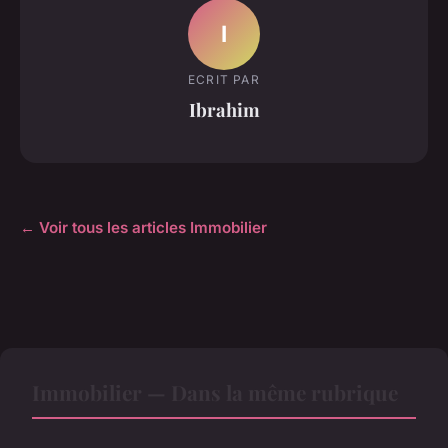
I
ECRIT PAR
Ibrahim
← Voir tous les articles Immobilier
Immobilier — Dans la même rubrique