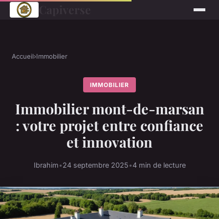
Capiverse
Accueil
›
Immobilier
IMMOBILIER
Immobilier mont-de-marsan
: votre projet entre confiance
et innovation
Ibrahim
•
24 septembre 2025
•
4 min de lecture