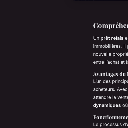
Compréhens
Un
prêt relais
es
immobilières. Il
nouvelle proprié
entre l’achat et 
Avantages du P
L’un des princi
acheteurs. Avec 
attendre la vent
dynamiques
où 
Fonctionnemen
Le processus d’o