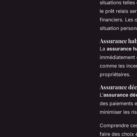
situations telles
le prêt relais 
financiers. Les 
situation person
Assurance hab
La
assurance ha
immédiatement d
comme les incend
propriétaires.
Assurance déc
L’
assurance déc
des paiements e
minimiser les ri
Comprendre ces a
faire des choix 