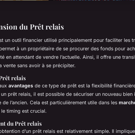
ion du Prêt relais
t un outil financier utilisé principalement pour faciliter les 
 permet à un propriétaire de se procurer des fonds pour ac
té en attendant de vendre l’actuelle. Ainsi, il offre une tran
la vente sans avoir à se précipiter.
rêt relais
paux
avantages
de ce type de prêt est la flexibilité financièr
un prêt relais, il est possible de sécuriser un nouveau bien
e de l’ancien. Cela est particulièrement utile dans les
marché
le timing est crucial.
t du Prêt relais
btention d’un prêt relais est relativement simple. Il impliq