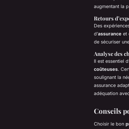
augmentant la p
Retours d’ex
Des expériences
d’
assurance
et 
de sécuriser un
Analyse des ch
Il est essentiel
coûteuses
. Cer
soulignant la né
assurance adapté
adéquation avec
Conseils po
Choisir le bon
p