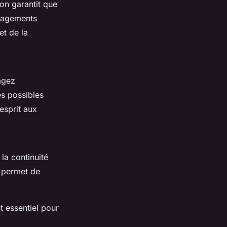
ion garantit que
ngagements
et de la
agez
es possibles
esprit aux
la continuité
a permet de
t essentiel pour