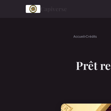
Capiverse
Accueil
›
Crédits
Prêt re