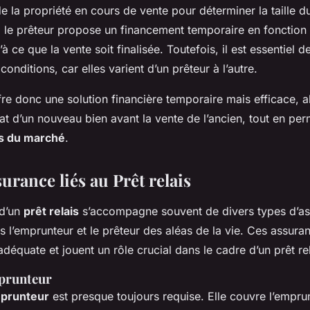
e la propriété en cours de vente pour déterminer la taille du
e, le prêteur propose un financement temporaire en fonction
à ce que la vente soit finalisée. Toutefois, il est essentiel d
onditions, car elles varient d’un prêteur à l’autre.
ffre donc une solution financière temporaire mais efficace, a
at d’un nouveau bien avant la vente de l’ancien, tout en perm
s du marché
.
urance liés au Prêt relais
 d’un
prêt relais
s’accompagne souvent de divers types d’a
is l’emprunteur et le prêteur des aléas de la vie. Ces assura
déquate et jouent un rôle crucial dans le cadre d’un prêt rel
prunteur
prunteur
est presque toujours requise. Elle couvre l’empru