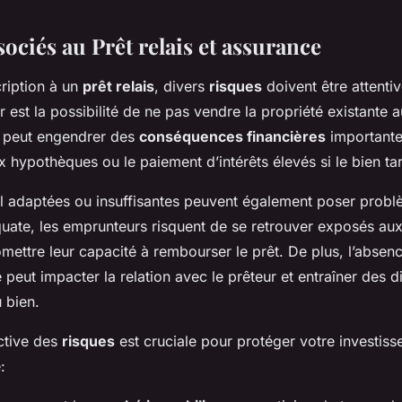
ociés au Prêt relais et assurance
cription à un
prêt relais
, divers
risques
doivent être attenti
 est la possibilité de ne pas vendre la propriété existante 
a peut engendrer des
conséquences financières
importantes
 hypothèques ou le paiement d’intérêts élevés si le bien ta
 adaptées ou insuffisantes peuvent également poser probl
uate, les emprunteurs risquent de se retrouver exposés au
ettre leur capacité à rembourser le prêt. De plus, l’absenc
e peut impacter la relation avec le prêteur et entraîner des di
 bien.
ctive des
risques
est cruciale pour protéger votre investisse
: