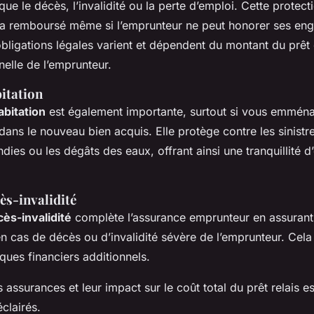
 que le décès, l’invalidité ou la perte d’emploi. Cette protect
sera remboursé même si l’emprunteur ne peut honorer ses e
obligations légales varient et dépendent du montant du prêt 
nelle de l’emprunteur.
itation
bitation
est également importante, surtout si vous emmén
ans le nouveau bien acquis. Elle protège contre les sinistr
ies ou les dégâts des eaux, offrant ainsi une tranquillité d’
ès-invalidité
ès-invalidité
complète l’assurance emprunteur en assurant 
n cas de décès ou d’invalidité sévère de l’emprunteur. Cel
sques financiers additionnels.
ssurances et leur impact sur le coût total du prêt relais es
éclairés.