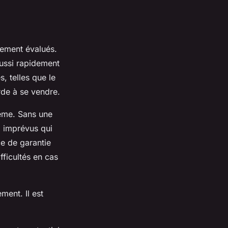
vement évalués.
aussi rapidement
, telles que le
rde à se vendre.
ème. Sans une
x imprévus qui
e de garantie
fficultés en cas
ment. Il est