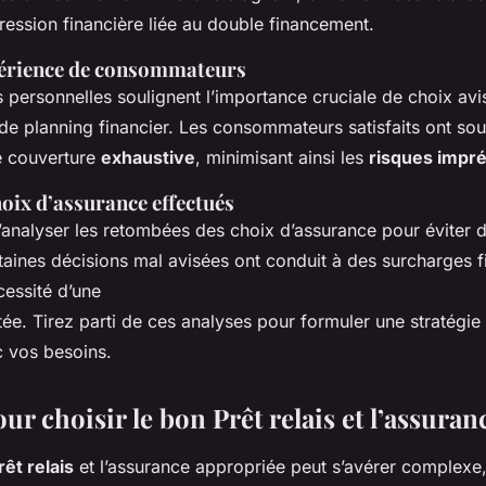
ression financière liée au double financement.
périence de consommateurs
 personnelles soulignent l’importance cruciale de choix avi
de planning financier. Les consommateurs satisfaits ont sou
e couverture
exhaustive
, minimisant ainsi les
risques impr
oix d’assurance effectués
 d’analyser les retombées des choix d’assurance pour éviter
taines décisions mal avisées ont conduit à des surcharges f
cessité d’une
e. Tirez parti de ces analyses pour formuler une stratégie 
 vos besoins.
ur choisir le bon Prêt relais et l’assura
rêt relais
et l’assurance appropriée peut s’avérer complexe