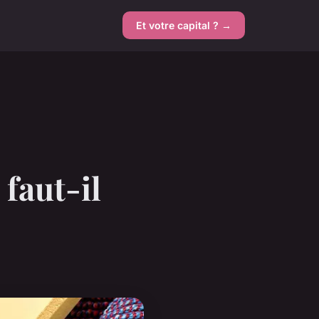
Et votre capital ? →
 faut-il