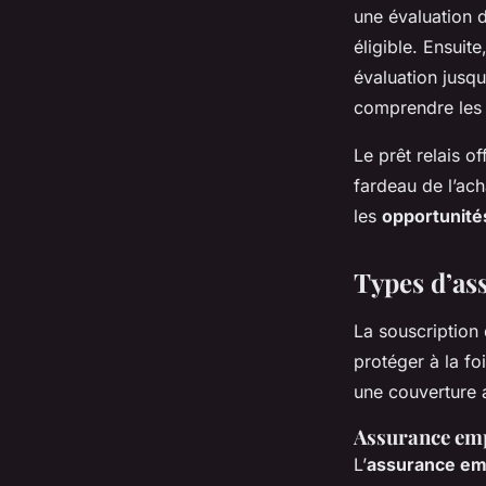
une évaluation d
éligible. Ensuit
évaluation jusqu’
comprendre les c
Le prêt relais o
fardeau de l’ach
les
opportunité
Types d’ass
La souscription
protéger à la fo
une couverture a
Assurance em
L’
assurance em