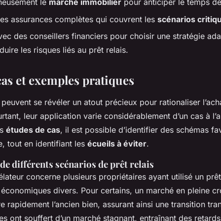
gneusement le
marché immobilier
pour anticiper le temps de
es assurances complètes qui couvrent les
scénarios critiq
ec des conseillers financiers pour choisir une stratégie ad
duire les risques liés au prêt relais.
cas et exemples pratiques
peuvent se révéler un atout précieux pour rationaliser l’ach
rtant, leur application varie considérablement d’un cas à l’a
es
études de cas
, il est possible d’identifier des schémas f
e, tout en identifiant les
écueils à éviter
.
 différents scénarios de prêt relais
ateur concerne plusieurs propriétaires ayant utilisé un prêt
économiques divers. Pour certains, un marché en pleine cr
 rapidement l’ancien bien, assurant ainsi une transition tra
res ont souffert d’un marché stagnant, entraînant des retards